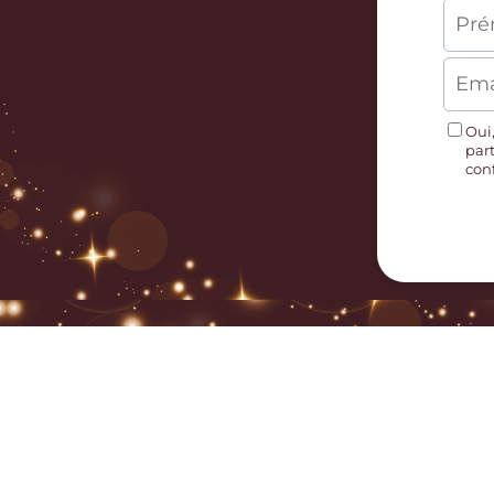
Oui,
par
con