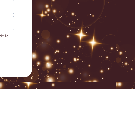
de la