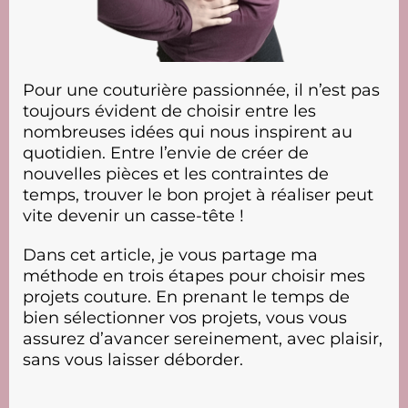
r
p
o
Pour une couturière passionnée, il n’est pas
i
toujours évident de choisir entre les
s
nombreuses idées qui nous inspirent au
s
quotidien. Entre l’envie de créer de
r
nouvelles pièces et les contraintes de
temps, trouver le bon projet à réaliser peut
e
vite devenir un casse-tête !
i
Dans cet article, je vous partage ma
méthode en trois étapes pour choisir mes
projets couture. En prenant le temps de
h
bien sélectionner vos projets, vous vous
assurez d’avancer sereinement, avec plaisir,
sans vous laisser déborder.