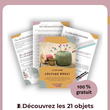
🧵
Découvrez les 21 objets